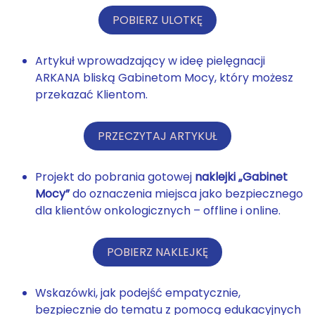
POBIERZ ULOTKĘ
Artykuł wprowadzający w ideę pielęgnacji
ARKANA bliską Gabinetom Mocy, który możesz
przekazać Klientom.
PRZECZYTAJ ARTYKUŁ
Projekt do pobrania gotowej
naklejki „Gabinet
Mocy”
do oznaczenia miejsca jako bezpiecznego
dla klientów onkologicznych – offline i online.
POBIERZ NAKLEJKĘ
Wskazówki, jak podejść empatycznie,
bezpiecznie do tematu z pomocą edukacyjnych