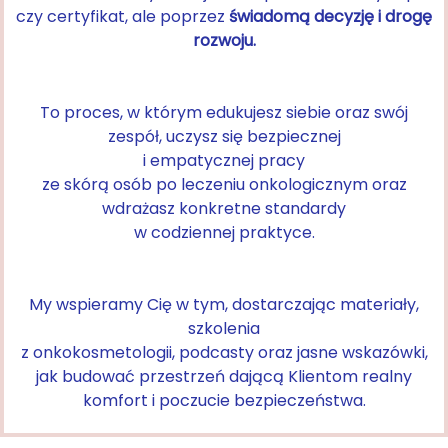
czy certyfikat, ale poprzez
świadomą decyzję i drogę
rozwoju.
To proces, w którym edukujesz siebie oraz swój
zespół, uczysz się bezpiecznej
i empatycznej pracy
ze skórą osób po leczeniu onkologicznym oraz
wdrażasz konkretne standardy
w codziennej praktyce.
My wspieramy Cię w tym, dostarczając materiały,
szkolenia
z onkokosmetologii, podcasty oraz jasne wskazówki,
jak budować przestrzeń dającą Klientom realny
komfort i poczucie bezpieczeństwa.