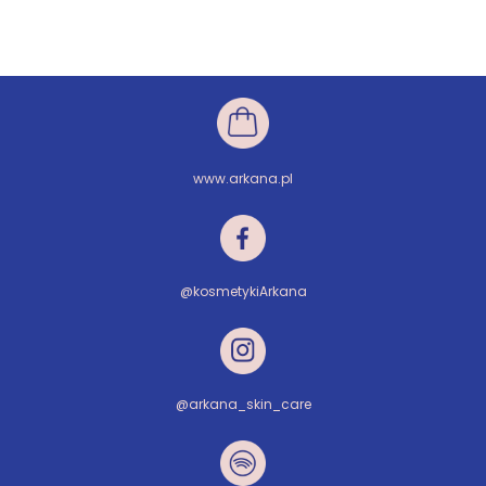
www.arkana.pl
@kosmetykiArkana
@arkana_skin_care