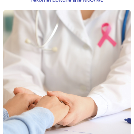
rekomendowane linie ARKANA.