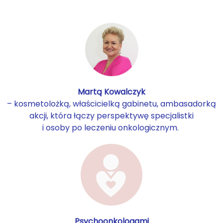
Martą Kowalczyk
– kosmetolożką, właścicielką gabinetu, ambasadorką
akcji, która łączy perspektywę specjalistki
i osoby po leczeniu onkologicznym.
Psychoonkologami